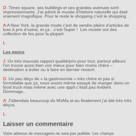
D
: Times square, ses buildings et ses grandes avenues sont
impressionnants. J’ai adoré le musée d’histoire naturelle qui était
vraiment magnifique. Pour le reste le shopping c’est le shopping…
A
:A New York, la grande mode c’est de vendre pleins d’articles de
luxe à prix d’usine, et ça…c’est Super ! Les musée ont des
collection de fou pour la plupart.
L
:
Les moins
J
: Un très mauvais rapport qualité/prix pour tout, partout ailleurs
l’on trouve aussi bien voir mieux pour bien moins chère –
destination à éviter ou à faire en dernier ressort.
D
: Un peu déçu de « la gastronomie » très chère et pas si
formidable que ça, nous avons même essayé de manger dans un
food truck mais même avec une appli c’était pas évident.
Dommage..
A
: J’attendais beaucoup du MoMa et au finalement j’ai été très très
déçus.
L
:
Laisser un commentaire
Votre adresse de messagerie ne sera pas publiée.
Les champs