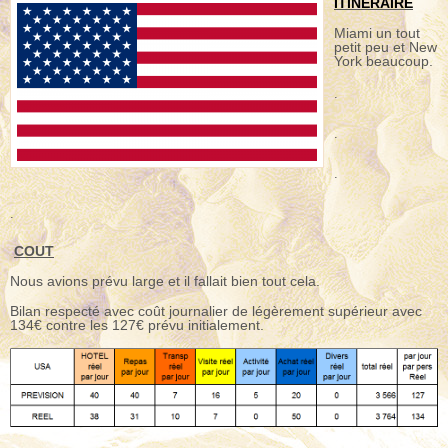
ITINERAIRE
Miami un tout
petit peu et New
York beaucoup.
.
.
.
.
COUT
Nous avions prévu large et il fallait bien tout cela.
Bilan respecté avec coût journalier de légèrement supérieur avec
134€ contre les 127€ prévu initialement.