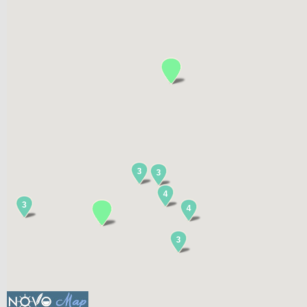
3
3
4
3
4
3