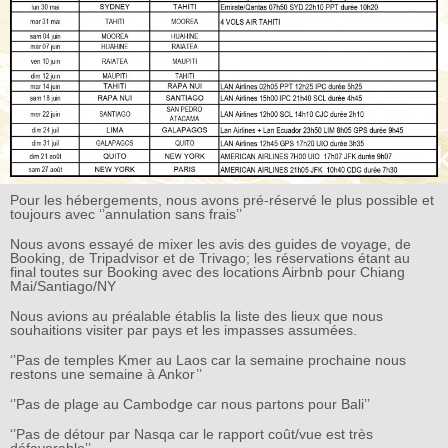
Pour les hébergements, nous avons pré-réservé le plus possible et
toujours avec ‘’annulation sans frais’’
Nous avons essayé de mixer les avis des guides de voyage, de
Booking, de Tripadvisor et de Trivago; les réservations étant au
final toutes sur Booking avec des locations Airbnb pour Chiang
Mai/Santiago/NY
Nous avions au préalable établis la liste des lieux que nous
souhaitions visiter par pays et les impasses assumées.
‘’Pas de temples Kmer au Laos car la semaine prochaine nous
restons une semaine à Ankor’’
‘’Pas de plage au Cambodge car nous partons pour Bali’’
‘’Pas de détour par Nasqa car le rapport coût/vue est très
défavorable’’