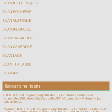
BILAN ÎLE DE PAQUES
BILAN POLYNESIE
BILAN AUSTRALIE
BILAN INDONESIE
BILAN SINGAPOUR
BILAN CAMBODGE
BILAN LAOS
BILAN THAILANDE
BILAN INDE
Commentaires récents
+ 169.34 USDC > graph.org/BALANCE-3682444-USD-04-21-3?
hs=e9f04ed966c7be783d835cc5a8e89347&
dans
05 – Matériel – La
maison tortue
Payment 169.03 USDC >> graph.org/BALANCE-3682444-USD-04-21-3?