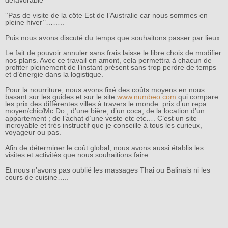
‘’Pas de visite de la côte Est de l’Australie car nous sommes en
pleine hiver’’……..
Puis nous avons discuté du temps que souhaitons passer par lieux.
Le fait de pouvoir annuler sans frais laisse le libre choix de modifier
nos plans. Avec ce travail en amont, cela permettra à chacun de
profiter pleinement de l’instant présent sans trop perdre de temps
et d’énergie dans la logistique.
Pour la nourriture, nous avons fixé des coûts moyens en nous
basant sur les guides et sur le site
www.numbeo.com
qui compare
les prix des différentes villes à travers le monde :prix d’un repa
moyen/chic/Mc Do ; d’une bière, d’un coca, de la location d’un
appartement ; de l’achat d’une veste etc etc…. C’est un site
incroyable et très instructif que je conseille à tous les curieux,
voyageur ou pas.
Afin de déterminer le coût global, nous avons aussi établis les
visites et activités que nous souhaitions faire.
Et nous n’avons pas oublié les massages Thai ou Balinais ni les
cours de cuisine…..