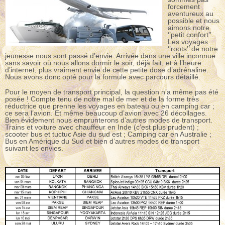
forcement
aventureux au
possible et nous
aimons notre
‘’petit confort’’.
Les voyages
‘’roots’’ de notre
jeunesse nous sont passé d’envie. Arrivée dans une ville inconnue
sans savoir où nous allons dormir le soir, déjà fait, et à l’heure
d’internet, plus vraiment envie de cette petite dose d’adrénaline.
Nous avons donc opté pour la formule avec parcours détaillé.
Pour le moyen de transport principal, la question n’a même pas été
posée ! Compte tenu de notre mal de mer et de la forme très
réductrice que prenne les voyages en bateau ou en camping car ;
ce sera l’avion. Et même beaucoup d’avion avec 26 décollages.
Bien évidement nous emprunterons d’autres modes de transport.
Trains et voiture avec chauffeur en Inde (c’est plus prudent) ;
scooter bus et tuctuc Asie du sud est ; Camping car en Australie ;
Bus en Amérique du Sud et bien d’autres modes de transport
suivant les envies.