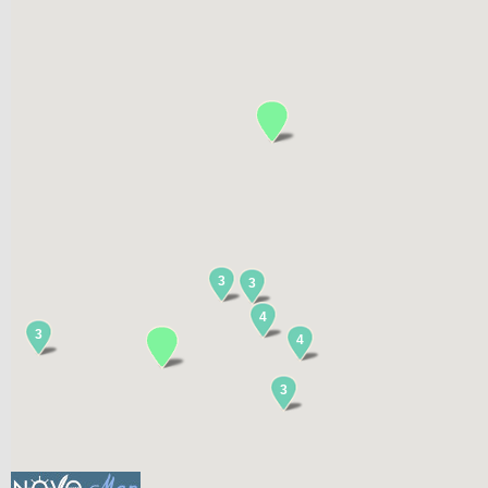
3
3
4
3
4
3