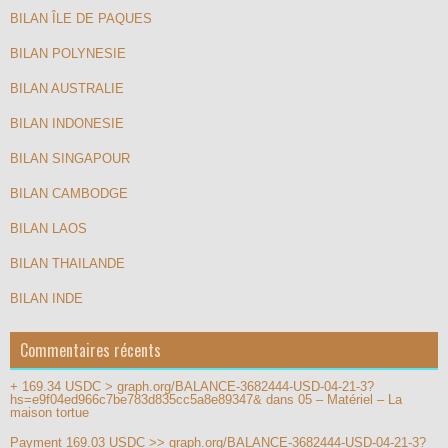
BILAN ÎLE DE PAQUES
BILAN POLYNESIE
BILAN AUSTRALIE
BILAN INDONESIE
BILAN SINGAPOUR
BILAN CAMBODGE
BILAN LAOS
BILAN THAILANDE
BILAN INDE
Commentaires récents
+ 169.34 USDC > graph.org/BALANCE-3682444-USD-04-21-3?
hs=e9f04ed966c7be783d835cc5a8e89347&
dans
05 – Matériel – La
maison tortue
Payment 169.03 USDC >> graph.org/BALANCE-3682444-USD-04-21-3?