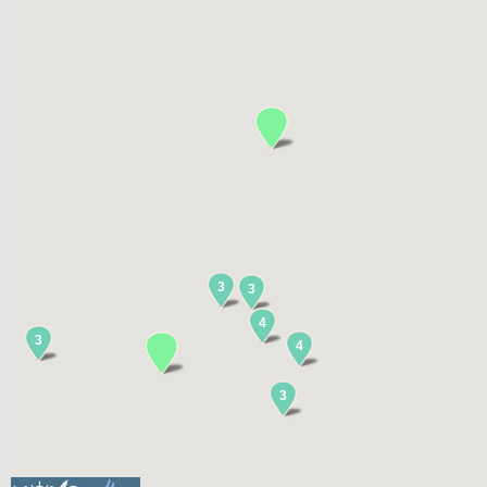
3
3
4
3
4
3