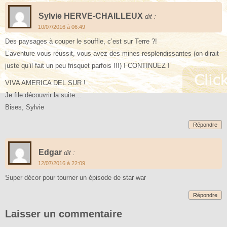
Sylvie HERVE-CHAILLEUX
dit :
10/07/2016 à 06:49
Des paysages à couper le souffle, c’est sur Terre ?!
L’aventure vous réussit, vous avez des mines resplendissantes (on dirait
juste qu’il fait un peu frisquet parfois !!!) ! CONTINUEZ !
VIVA AMERICA DEL SUR !
Je file découvrir la suite…
Bises, Sylvie
Répondre
Edgar
dit :
12/07/2016 à 22:09
Super décor pour tourner un épisode de star war
Répondre
Laisser un commentaire