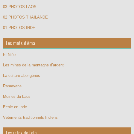
03 PHOTOS LAOS
02 PHOTOS THAILANDE
01 PHOTOS INDE
Les mots d’Ama
El Niño
Les mines de la montagne d’argent
La culture aborigènes
Ramayana
Moines du Laos
Ecole en Inde
Vêtements traditionnels Indiens
Les infos de Lolo