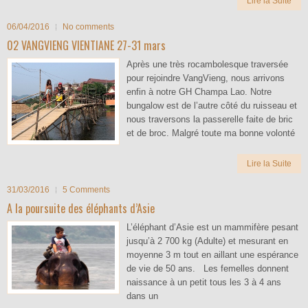
Lire la Suite
06/04/2016
No comments
02 VANGVIENG VIENTIANE 27-31 mars
Après une très rocambolesque traversée
pour rejoindre VangVieng, nous arrivons
enfin à notre GH Champa Lao. Notre
bungalow est de l’autre côté du ruisseau et
nous traversons la passerelle faite de bric
et de broc. Malgré toute ma bonne volonté
Lire la Suite
31/03/2016
5 Comments
A la poursuite des éléphants d’Asie
L’éléphant d’Asie est un mammifère pesant
jusqu’à 2 700 kg (Adulte) et mesurant en
moyenne 3 m tout en aillant une espérance
de vie de 50 ans. Les femelles donnent
naissance à un petit tous les 3 à 4 ans
dans un