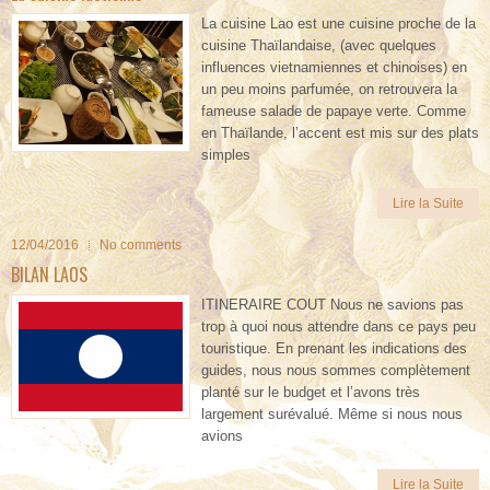
La cuisine Lao est une cuisine proche de la
cuisine Thaïlandaise, (avec quelques
influences vietnamiennes et chinoises) en
un peu moins parfumée, on retrouvera la
fameuse salade de papaye verte. Comme
en Thaïlande, l’accent est mis sur des plats
simples
Lire la Suite
12/04/2016
No comments
BILAN LAOS
ITINERAIRE COUT Nous ne savions pas
trop à quoi nous attendre dans ce pays peu
touristique. En prenant les indications des
guides, nous nous sommes complètement
planté sur le budget et l’avons très
largement surévalué. Même si nous nous
avions
Lire la Suite