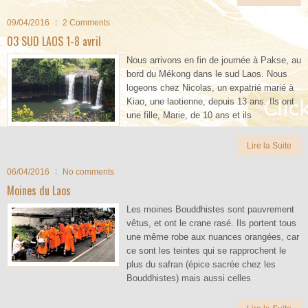
09/04/2016
2 Comments
03 SUD LAOS 1-8 avril
Nous arrivons en fin de journée à Pakse, au
bord du Mékong dans le sud Laos. Nous
logeons chez Nicolas, un expatrié marié à
Kiao, une laotienne, depuis 13 ans. Ils ont
une fille, Marie, de 10 ans et ils
Lire la Suite
06/04/2016
No comments
Moines du Laos
Les moines Bouddhistes sont pauvrement
vêtus, et ont le crane rasé. Ils portent tous
une même robe aux nuances orangées, car
ce sont les teintes qui se rapprochent le
plus du safran (épice sacrée chez les
Bouddhistes) mais aussi celles