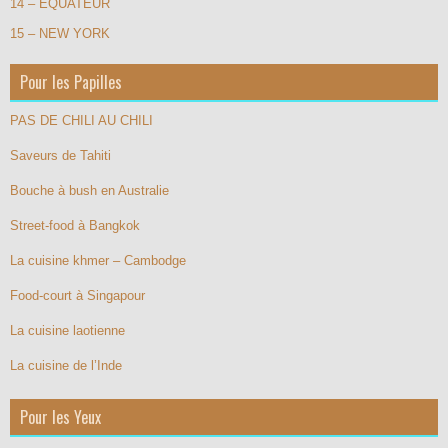
14 – EQUATEUR
15 – NEW YORK
Pour les Papilles
PAS DE CHILI AU CHILI
Saveurs de Tahiti
Bouche à bush en Australie
Street-food à Bangkok
La cuisine khmer – Cambodge
Food-court à Singapour
La cuisine laotienne
La cuisine de l’Inde
Pour les Yeux