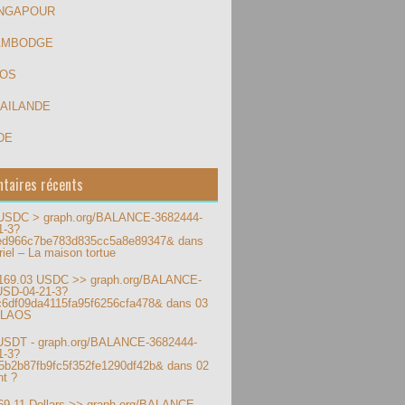
INGAPOUR
AMBODGE
AOS
HAILANDE
DE
taires récents
 USDC > graph.org/BALANCE-3682444-
1-3?
ed966c7be783d835cc5a8e89347&
dans
iel – La maison tortue
169.03 USDC >> graph.org/BALANCE-
USD-04-21-3?
c6df09da4115fa95f6256cfa478&
dans
03
 LAOS
 USDT - graph.org/BALANCE-3682444-
1-3?
5b2b87fb9fc5f352fe1290df42b&
dans
02
t ?
169.11 Dollars >> graph.org/BALANCE-