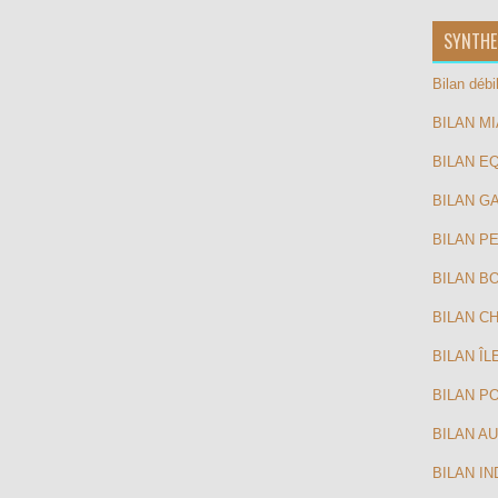
SYNTHE
Bilan déb
BILAN M
BILAN E
BILAN G
BILAN P
BILAN BO
BILAN CH
BILAN Î
BILAN P
BILAN A
BILAN I