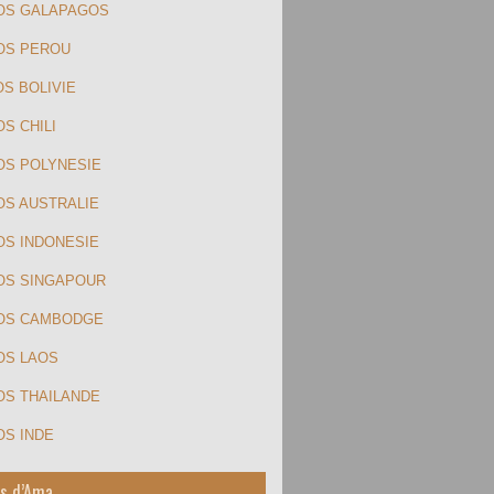
OS GALAPAGOS
OS PEROU
OS BOLIVIE
S CHILI
OS POLYNESIE
OS AUSTRALIE
OS INDONESIE
OS SINGAPOUR
TOS CAMBODGE
OS LAOS
OS THAILANDE
OS INDE
s d’Ama