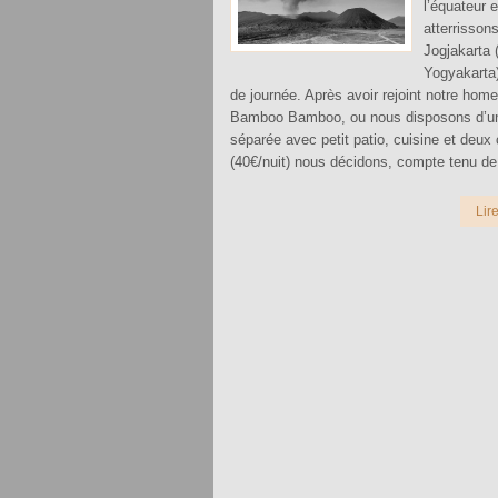
l’équateur e
atterrisson
Jogjakarta 
Yogyakarta)
de journée. Après avoir rejoint notre hom
Bamboo Bamboo, ou nous disposons d’u
séparée avec petit patio, cuisine et deu
(40€/nuit) nous décidons, compte tenu de
Lire