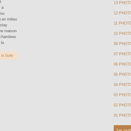
t
13 PHOT
s à
12 PHOT
(ou
 en milieu
11 PHOT
estay
ne maison
10 PHOTO
x chambres
 la
08 PHOT
07 PHOT
 la Suite
06 PHOT
05 PHOT
04 PHO
03 PHOT
02 PHOT
01 PHOT
Les mot