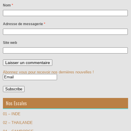
Nom
*
Adresse de messagerie
*
Site web
Abonnez vous pour recevoir nos dernières nouvelles !
Nos Escales
01 – INDE
02 – THAILANDE