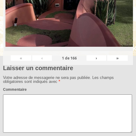
«
‹
›
»
1
de
166
Laisser un commentaire
Votre adresse de messagerie ne sera pas publiée.
Les champs
obligatoires sont indiqués avec
*
Commentaire