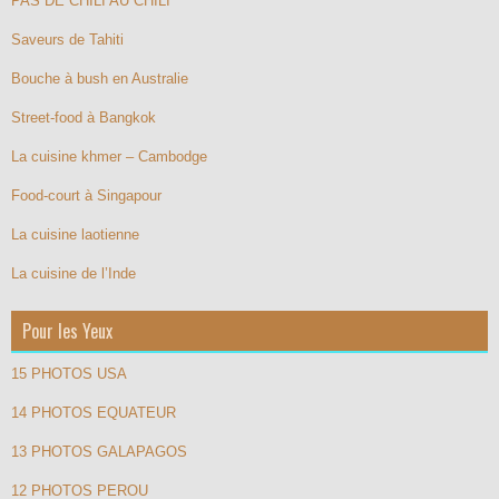
PAS DE CHILI AU CHILI
Saveurs de Tahiti
Bouche à bush en Australie
Street-food à Bangkok
La cuisine khmer – Cambodge
Food-court à Singapour
La cuisine laotienne
La cuisine de l’Inde
Pour les Yeux
15 PHOTOS USA
14 PHOTOS EQUATEUR
13 PHOTOS GALAPAGOS
12 PHOTOS PEROU