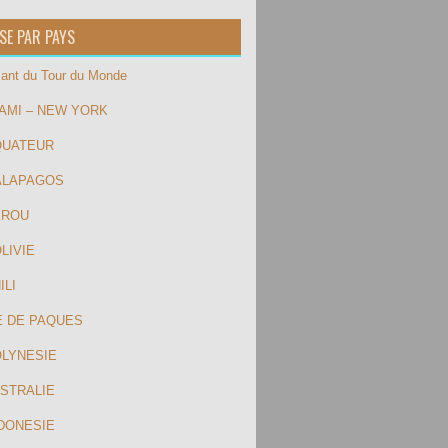
SE PAR PAYS
ilant du Tour du Monde
IAMI – NEW YORK
QUATEUR
ALAPAGOS
EROU
LIVIE
ILI
LE DE PAQUES
OLYNESIE
USTRALIE
NDONESIE