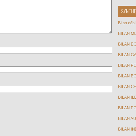
SYNTHE
Bilan déb
BILAN M
BILAN E
BILAN G
BILAN P
BILAN BO
BILAN CH
BILAN Î
BILAN P
BILAN A
BILAN I