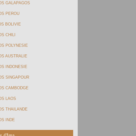
OS GALAPAGOS
OS PEROU
OS BOLIVIE
S CHILI
OS POLYNESIE
OS AUSTRALIE
OS INDONESIE
OS SINGAPOUR
TOS CAMBODGE
OS LAOS
OS THAILANDE
OS INDE
s d’Ama