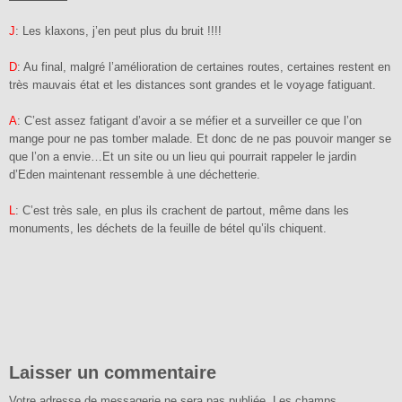
J
: Les klaxons, j’en peut plus du bruit !!!!
D
: Au final, malgré l’amélioration de certaines routes, certaines restent en
très mauvais état et les distances sont grandes et le voyage fatiguant.
A
: C’est assez fatigant d’avoir a se méfier et a surveiller ce que l’on
mange pour ne pas tomber malade. Et donc de ne pas pouvoir manger se
que l’on a envie…Et un site ou un lieu qui pourrait rappeler le jardin
d’Eden maintenant ressemble à une déchetterie.
L
: C’est très sale, en plus ils crachent de partout, même dans les
monuments, les déchets de la feuille de bétel qu’ils chiquent.
Laisser un commentaire
Votre adresse de messagerie ne sera pas publiée.
Les champs