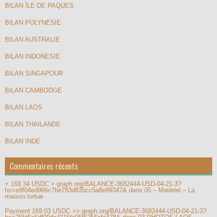
BILAN ÎLE DE PAQUES
BILAN POLYNESIE
BILAN AUSTRALIE
BILAN INDONESIE
BILAN SINGAPOUR
BILAN CAMBODGE
BILAN LAOS
BILAN THAILANDE
BILAN INDE
Commentaires récents
+ 169.34 USDC > graph.org/BALANCE-3682444-USD-04-21-3?
hs=e9f04ed966c7be783d835cc5a8e89347&
dans
05 – Matériel – La
maison tortue
Payment 169.03 USDC >> graph.org/BALANCE-3682444-USD-04-21-3?