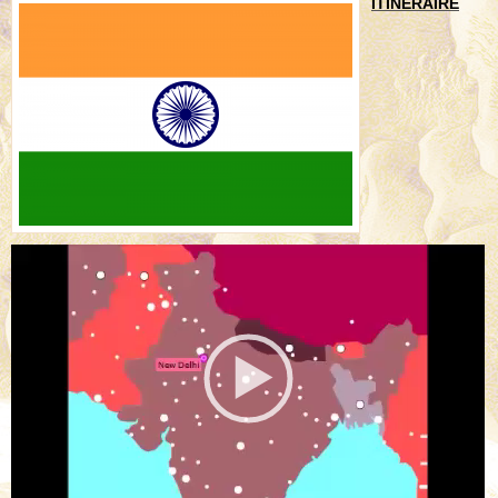
ITINERAIRE
Lecteur
vidéo
00:00
00:29