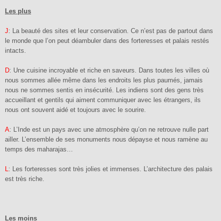
Les plus
J
: La beauté des sites et leur conservation. Ce n’est pas de partout dans
le monde que l’on peut déambuler dans des forteresses et palais restés
intacts.
D
: Une cuisine incroyable et riche en saveurs. Dans toutes les villes où
nous sommes allée même dans les endroits les plus paumés, jamais
nous ne sommes sentis en insécurité. Les indiens sont des gens très
accueillant et gentils qui aiment communiquer avec les étrangers, ils
nous ont souvent aidé et toujours avec le sourire.
A
: L’Inde est un pays avec une atmosphère qu’on ne retrouve nulle part
ailler. L’ensemble de ses monuments nous dépayse et nous ramène au
temps des maharajas…
L
: Les forteresses sont très jolies et immenses. L’architecture des palais
est très riche.
Les moins